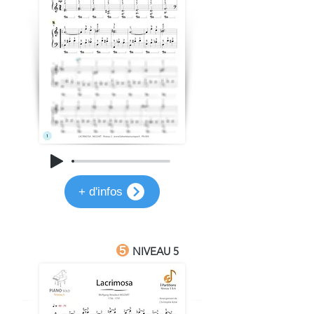
+ d'infos
NIVEAU 5