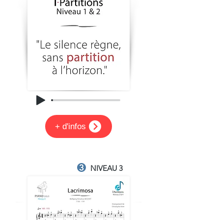
+ d'infos
NIVEAU 3