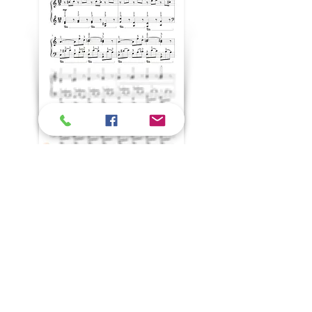
+ d'infos