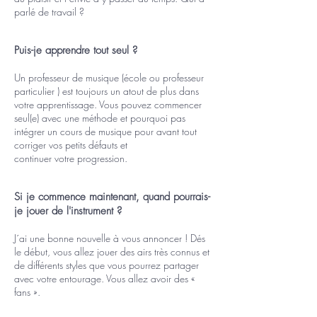
parlé de travail ?
Puis-je apprendre tout seul ?
Un professeur de musique (école ou professeur
particulier ) est toujours un atout de plus dans
votre apprentissage. Vous pouvez commencer
seul(e) avec une méthode et pourquoi pas
intégrer un cours de musique pour avant tout
corriger vos petits défauts et
continuer votre progression.
Si je commence maintenant, quand pourrais-
je jouer de l'instrument ?
J´ai une bonne nouvelle à vous annoncer ! Dés
le début, vous allez jouer des airs très connus et
de différents styles que vous pourrez partager
avec votre entourage. Vous allez avoir des «
fans ».