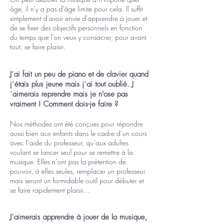
âge, il n'y a pas d'âge limite pour cela. Il suffit
simplement d'avoir envie d'apprendre à jouer et
de se fixer des objectifs personnels en fonction
du temps que l'on veux y consacrer, pour avant
tout, se faire plaisir.
J´ai fait un peu de piano et de clavier quand
j´étais plus jeune mais j´ai tout oublié. J
´aimerais reprendre mais je n'ose pas
vraiment ! Comment dois-je faire ?
Nos méthodes ont été conçues pour répondre
aussi bien aux enfants dans le cadre d´un cours
avec l´aide du professeur, qu´aux adultes
voulant se lancer seul pour se remettre à la
musique. Elles n´ont pas la prétention de
pouvoir, à elles seules, remplacer un professeur
mais seront un formidable outil pour débuter et
se faire rapidement plaisir…
J´aimerais apprendre à jouer de la musique,