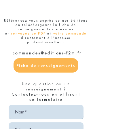
Référencez-vous auprès de nos éditions
en téléchargeant la fiche de
renseignements ci-dessous
et
renvoyez ce PDF
et
votre commande
directement à l'adresse
professionnelle...
commandes@editions-f2m.fr
Fiche de renseignements
Une question ou un
renseignement ?
Contactez-nous en utilisant
ce formulaire