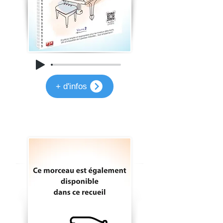
+ d'infos