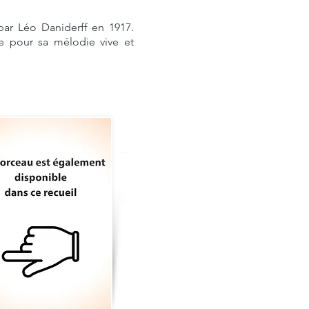
par Léo Daniderff en 1917.
e pour sa mélodie vive et