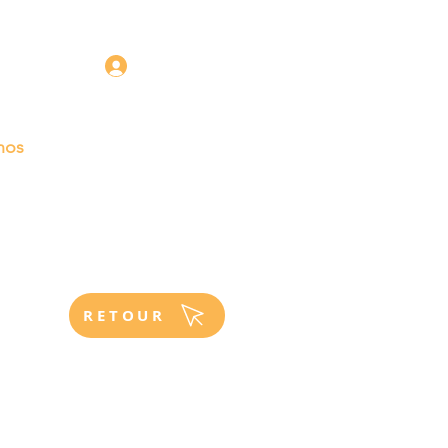
Connectez-vous
nos
NNEL
CONTACT
BLOG
RETOUR