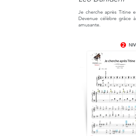
Je cherche après Titine 
Devenue célèbre grâce à
amusante.
NIV