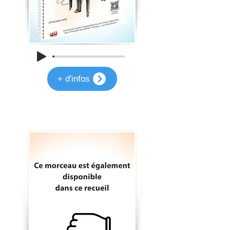
+ d'infos