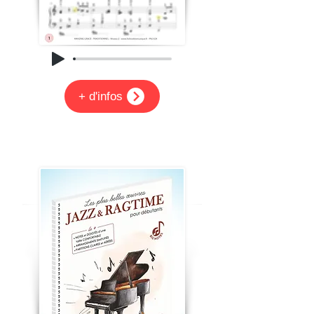
+ d'infos