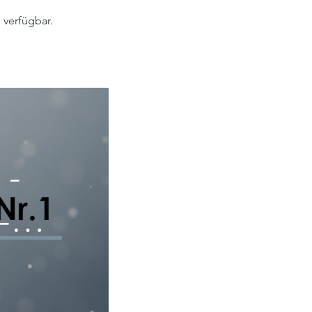
 verfügbar.
 -
-