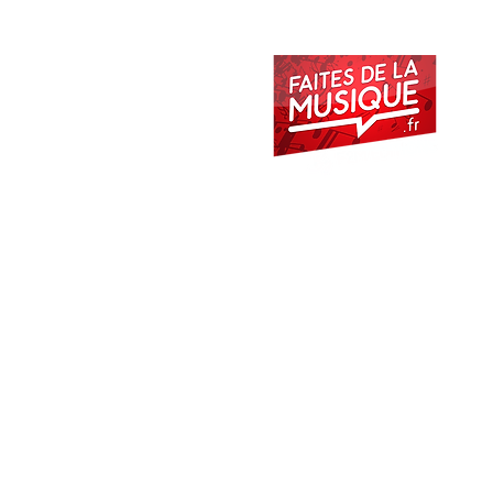
ACCUEIL
METHODES