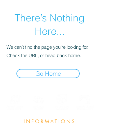
There’s Nothing
Here...
We can’t find the page you’re looking for.
Check the URL, or head back home.
Go Home
INFORMATIONS
Annuaire Professeurs et Écoles
Foire aux q
uestions